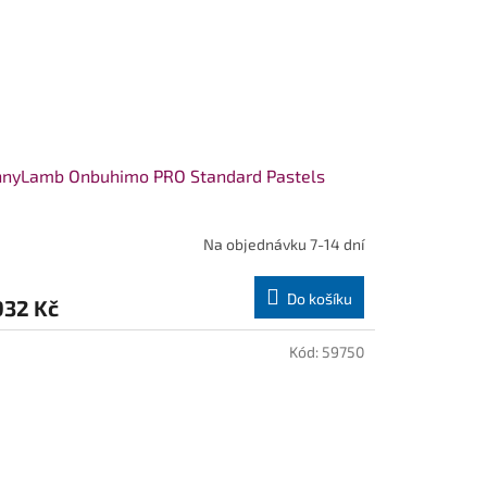
nnyLamb Onbuhimo PRO Standard Pastels
Na objednávku 7-14 dní
Do košíku
932 Kč
Kód:
59750