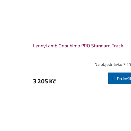
LennyLamb Onbuhimo PRO Standard Track
Na objednávku 7-14
Do koší
3 205 Kč