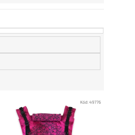
Kód:
49776