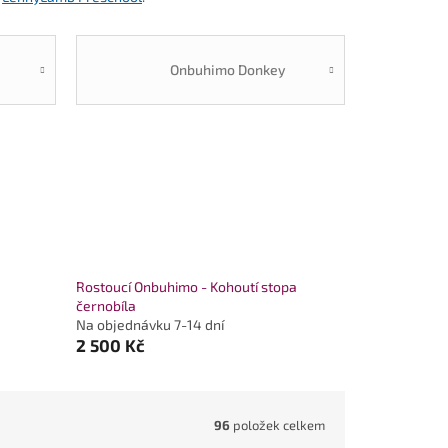
Onbuhimo Donkey
Rostoucí Onbuhimo - Kohoutí stopa
černobíla
Na objednávku 7-14 dní
2 500 Kč
96
položek celkem