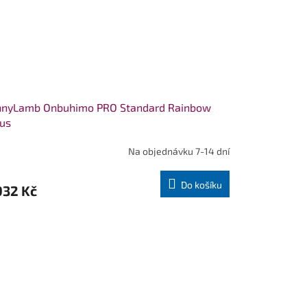
nnyLamb Onbuhimo PRO Standard Rainbow
us
Na objednávku 7-14 dní
Do košíku
932 Kč