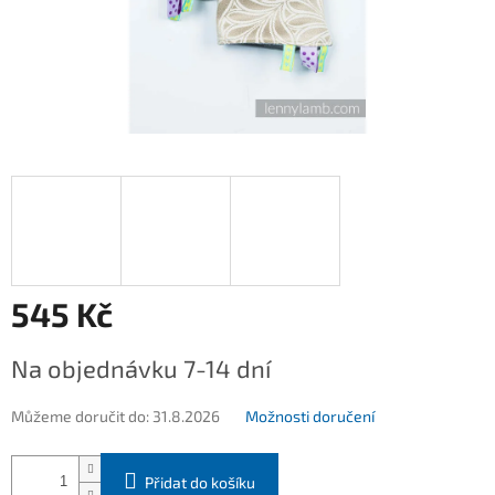
545 Kč
Měrná
Na objednávku 7-14 dní
cena:
Můžeme doručit do:
31.8.2026
Možnosti doručení
Přidat do košíku