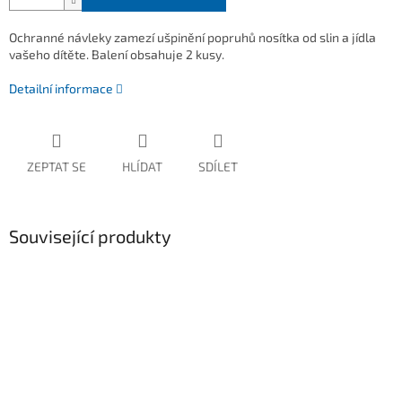
Ochranné návleky zamezí ušpinění popruhů nosítka od slin a jídla
vašeho dítěte. Balení obsahuje 2 kusy.
Detailní informace
ZEPTAT SE
HLÍDAT
SDÍLET
Související produkty