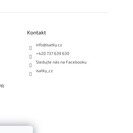
Kontakt
info
@
isatky.cz
+420 737 639 630
Sledujte nás na Facebooku
isatky_cz
PR