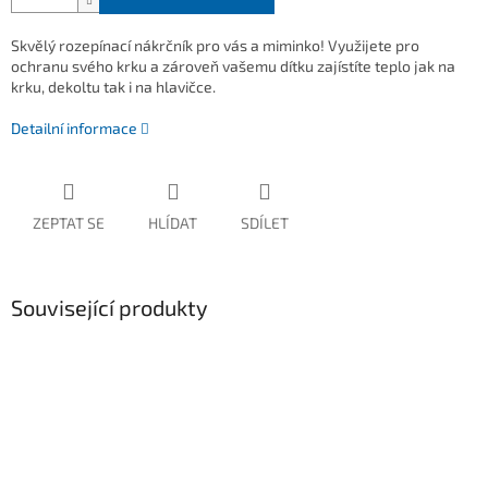
Skvělý rozepínací nákrčník pro vás a miminko! Využijete pro
ochranu svého krku a zároveň vašemu dítku zajístíte teplo jak na
krku, dekoltu tak i na hlavičce.
Detailní informace
ZEPTAT SE
HLÍDAT
SDÍLET
Související produkty