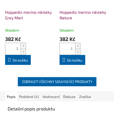
Hoppediz merino návleky
Hoppediz merino návleky
Grey Marl
Nature
Skladem
Skladem
382 Kč
382 Kč
Do košíku
Do košíku
ZOBRAZIT VŠECHNY SOUVISEJÍCÍ PRODUKTY
Popis
Podobné (4)
Hodnocení
Diskuze
Značka
Detailní popis produktu