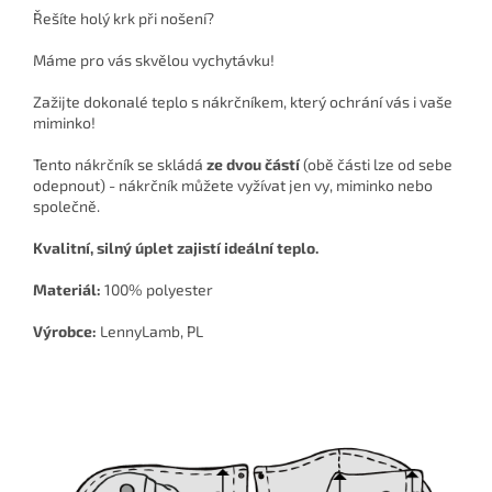
Řešíte holý krk při nošení?
Máme pro vás skvělou vychytávku!
Zažijte dokonalé teplo s nákrčníkem, který ochrání vás i vaše
miminko!
Tento nákrčník se skládá
ze dvou částí
(obě části lze od sebe
odepnout) - nákrčník můžete vyžívat jen vy, miminko nebo
společně.
Kvalitní, silný úplet zajistí ideální teplo.
Materiál:
100% polyester
Výrobce:
LennyLamb, PL