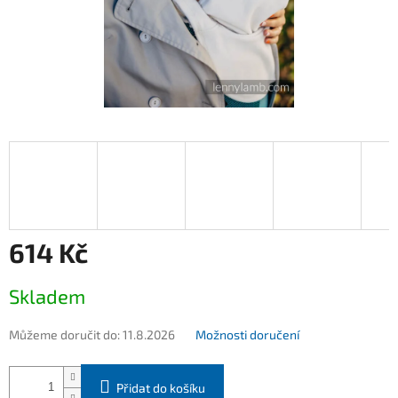
614 Kč
Měrná
Skladem
cena:
Můžeme doručit do:
11.8.2026
Možnosti doručení
Přidat do košíku