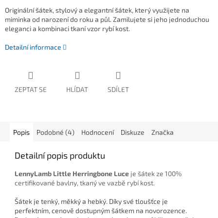
Originální šátek, stylový a elegantní šátek, který využijete na
miminka od narození do roku a půl. Zamilujete si jeho jednoduchou
eleganci a kombinaci tkaní vzor rybí kost.
Detailní informace
ZEPTAT SE
HLÍDAT
SDÍLET
Popis
Podobné (4)
Hodnocení
Diskuze
Značka
Detailní popis produktu
LennyLamb Little Herringbone Luce
je šátek ze 100%
certifikované bavlny, tkaný ve vazbě rybí kost.
Šátek je tenký, měkký a hebký. Díky své tloušťce je
perfektním, cenově dostupným šátkem na novorozence.