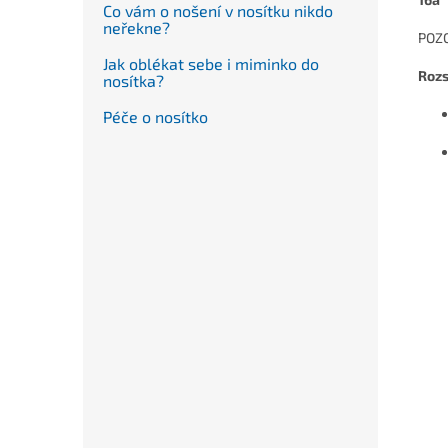
Co vám o nošení v nosítku nikdo
neřekne?
POZO
Jak oblékat sebe i miminko do
Rozs
nosítka?
Péče o nosítko