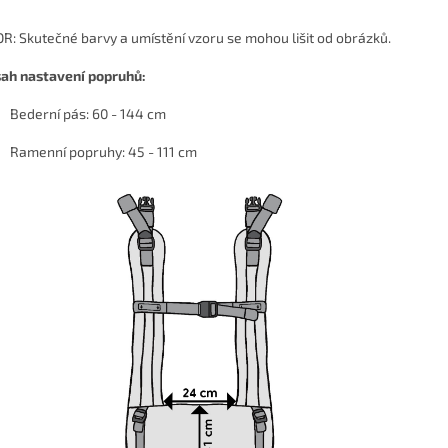
R: Skutečné barvy a umístění vzoru se mohou lišit od obrázků.
ah nastavení popruhů:
Bederní pás: 60 - 144 cm
Ramenní popruhy: 45 - 111 cm