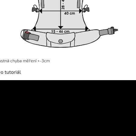
ustná chyba měření +-3cm
o tutoriál