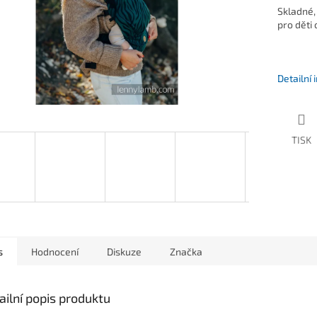
Skladné,
pro děti 
Detailní
TISK
s
Hodnocení
Diskuze
Značka
ailní popis produktu