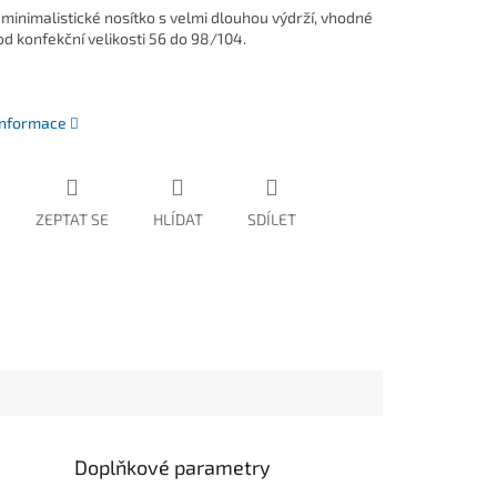
 minimalistické nosítko s velmi dlouhou výdrží, vhodné
od konfekční velikosti 56 do 98/104.
 informace
ZEPTAT SE
HLÍDAT
SDÍLET
Doplňkové parametry