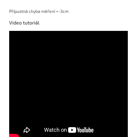
Přípustná chyba měření +-3cm
Video tutoriál