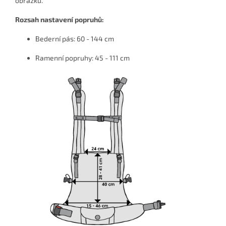
obrázků.
Rozsah nastavení popruhů:
Bederní pás: 60 - 144 cm
Ramenní popruhy: 45 - 111 cm