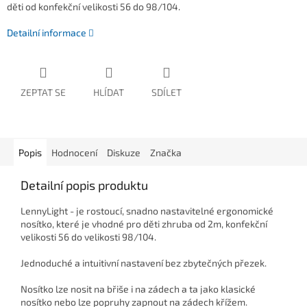
děti od konfekční velikosti 56 do 98/104.
Detailní informace
ZEPTAT SE
HLÍDAT
SDÍLET
Popis
Hodnocení
Diskuze
Značka
Detailní popis produktu
LennyLight - je rostoucí, snadno nastavitelné ergonomické
nosítko, které je vhodné pro děti zhruba od 2m, konfekční
velikosti 56 do velikosti 98/104.
Jednoduché a intuitivní nastavení bez zbytečných přezek.
Nosítko lze nosit na břiše i na zádech a ta jako klasické
nosítko nebo lze popruhy zapnout na zádech křížem.