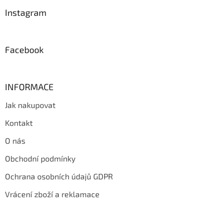
p
a
Instagram
t
í
Facebook
INFORMACE
Jak nakupovat
Kontakt
O nás
Obchodní podmínky
Ochrana osobních údajů GDPR
Vrácení zboží a reklamace