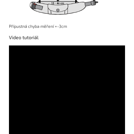
Přípustná chyba měření +-3cm
Video tutoriál