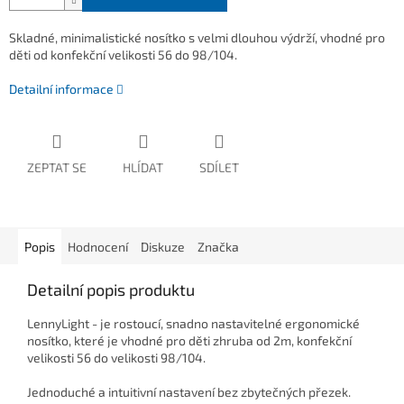
Skladné, minimalistické nosítko s velmi dlouhou výdrží, vhodné pro
děti od konfekční velikosti 56 do 98/104.
Detailní informace
ZEPTAT SE
HLÍDAT
SDÍLET
Popis
Hodnocení
Diskuze
Značka
Detailní popis produktu
LennyLight - je rostoucí, snadno nastavitelné ergonomické
nosítko, které je vhodné pro děti zhruba od 2m, konfekční
velikosti 56 do velikosti 98/104.
Jednoduché a intuitivní nastavení bez zbytečných přezek.