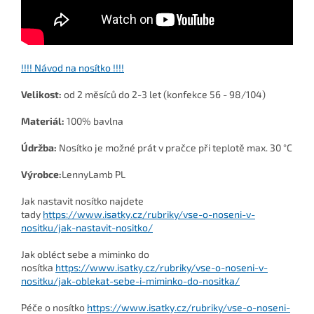
!!!! Návod na nosítko !!!!
Velikost:
od 2 měsíců do 2-3 let (konfekce 56 - 98/104)
Materiál:
100% bavlna
Údržba:
Nosítko je možné prát v pračce při teplotě max. 30 °C
Výrobce:
LennyLamb PL
Jak nastavit nosítko najdete
tady
https://www.isatky.cz/rubriky/vse-o-noseni-v-
nositku/jak-nastavit-nositko/
Jak obléct sebe a miminko do
nosítka
https://www.isatky.cz/rubriky/vse-o-noseni-v-
nositku/jak-oblekat-sebe-i-miminko-do-nositka/
Péče o nosítko
https://www.isatky.cz/rubriky/vse-o-noseni-