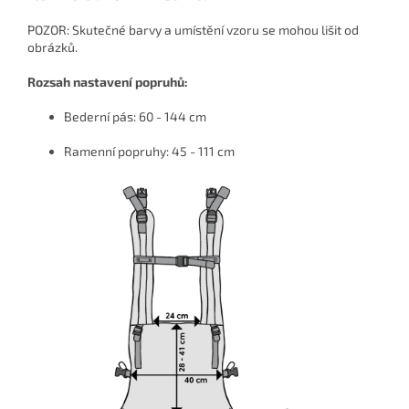
POZOR: Skutečné barvy a umístění vzoru se mohou lišit od
obrázků.
Rozsah nastavení popruhů:
Bederní pás: 60 - 144 cm
Ramenní popruhy: 45 - 111 cm