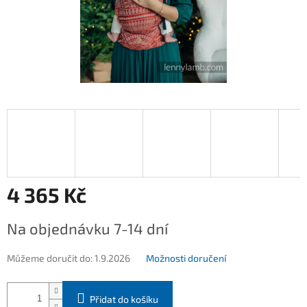
4 365 Kč
Měrná
Na objednávku 7-14 dní
cena:
Můžeme doručit do:
1.9.2026
Možnosti doručení
Přidat do košíku