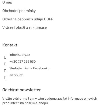
O nás
Obchodní podmínky
Ochrana osobních údajů GDPR
Vrácení zboží a reklamace
Kontakt
info
@
isatky.cz
+420 737 639 630
Sledujte nás na Facebooku
isatky_cz
Odebírat newsletter
Vložte svůj e-mail a my vám budeme zasílat informace o nových
produktech na našem e-shopu.