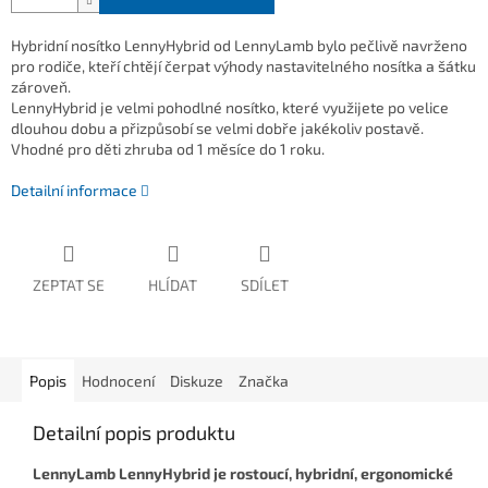
Hybridní nosítko LennyHybrid od LennyLamb bylo pečlivě navrženo
pro rodiče, kteří chtějí čerpat výhody nastavitelného nosítka a šátku
zároveň.
LennyHybrid je velmi pohodlné nosítko, které využijete po velice
dlouhou dobu a přizpůsobí se velmi dobře jakékoliv postavě.
Vhodné pro děti zhruba od 1 měsíce do 1 roku.
Detailní informace
ZEPTAT SE
HLÍDAT
SDÍLET
Popis
Hodnocení
Diskuze
Značka
Detailní popis produktu
LennyLamb LennyHybrid je rostoucí, hybridní, ergonomické