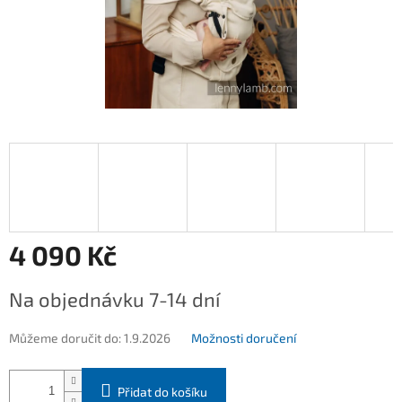
4 090 Kč
Měrná
Na objednávku 7-14 dní
cena:
Můžeme doručit do:
1.9.2026
Možnosti doručení
Přidat do košíku