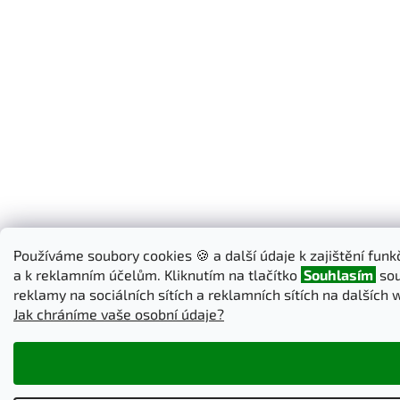
Používáme soubory cookies 🍪 a další údaje k zajištění fun
a k reklamním účelům. Kliknutím na tlačítko
Souhlasím
sou
reklamy na sociálních sítích a reklamních sítích na dalších
Jak chráníme vaše osobní údaje?