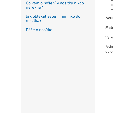
Co vám o nošení v nosítku nikdo
neřekne?
Jak oblékat sebe i miminko do
Veli
nosítka?
Mate
Péče o nosítko
Vyro
Vybr
obje