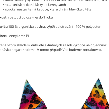
Krása: unikátní tkané látky od LennyLamb
Kapucka: nastavitelná kapuce, která chrání hlavičku dítěte
kost:
rostoucí od cca 4kg do 1 roku
riál:
100 % organická bavlna, výplň polstrování - 100 % polyester
bce:
LennyLamb PL
ané vzory skladem, další dle skladových zásob výrobce na objednávku 
dnávku negarantujeme. V tomto případě Vás budeme kontaktovat.