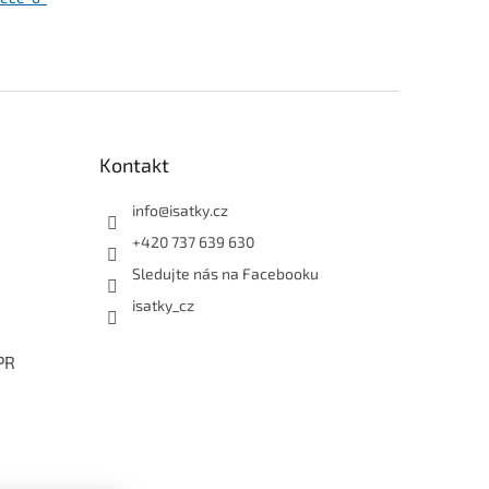
Kontakt
info
@
isatky.cz
+420 737 639 630
Sledujte nás na Facebooku
isatky_cz
PR