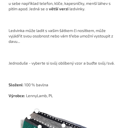
u sebe například telefon, klíče, kapesníčky, menší láhev s
pitím apod. Jedná se o
větší verzi
ledvinky.
Ledvinka může ladit s vašim šátkem či nosítkem, může
vyjádřit svou osobnost nebo vám třeba umožní vystoupit z
davu...
Jednoduše - vyberte si svůj oblíbený vzor a buďte svůj/svá.
Složení:
100 % bavlna
Výrobce:
LennyLamb, PL