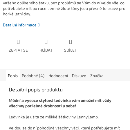
vašeho oblíbeného šátku, bez problémů se Vám do ní vejde vše, co
potřebujete mít po ruce. Jemné žluté tóny jsou přesně to pravé pro
horké letní dny.
Detailní informace
ZEPTAT SE
HLÍDAT
SDÍLET
Popis
Podobné (4)
Hodnocení
Diskuze
Značka
Detailní popis produktu
Módní a vysoce stylová ledvinka vám umožní mít vždy
všechny potřebné drobnosti u sebe!
Ledvinka je ušita ze měkké šátkoviny LennyLamb.
Vejdou se do ní pohodlně všechny věci, které potřebujete mít