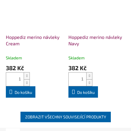
Hoppediz merino návleky
Hoppediz merino návleky
Cream
Navy
Skladem
Skladem
382 Kč
382 Kč
Do košíku
Do košíku
ZOBRAZIT VŠECHNY SOUVISEJÍCÍ PRODUKTY