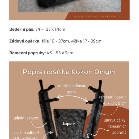
Bederní pás:
74 - 137 x 14cm
Zádová opěrka:
šíře 18 - 37cm, výška 17 - 39cm
Ramenní popruhy:
45 - 53 x 9cm