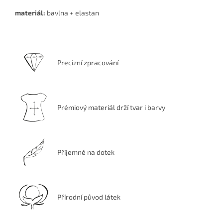
materiál:
bavlna + elastan
Precizní zpracování
Prémiový materiál drží tvar i barvy
Příjemné na dotek
Přírodní původ látek