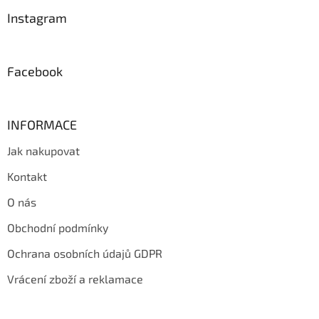
p
a
Instagram
t
í
Facebook
INFORMACE
Jak nakupovat
Kontakt
O nás
Obchodní podmínky
Ochrana osobních údajů GDPR
Vrácení zboží a reklamace