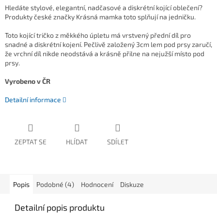
Hledáte stylové, elegantní, nadčasové a diskrétní kojící oblečení?
Produkty české značky Krásná mamka toto splňují na jedničku.
Toto kojící tričko z měkkého úpletu má vrstvený přední díl pro
snadné a diskrétní kojení. Pečlivě založený 3cm lem pod prsy zaručí,
že vrchní díl nikde neodstává a krásně přilne na nejužší místo pod
prsy.
Vyrobeno v ČR
Detailní informace
ZEPTAT SE
HLÍDAT
SDÍLET
Popis
Podobné (4)
Hodnocení
Diskuze
Detailní popis produktu