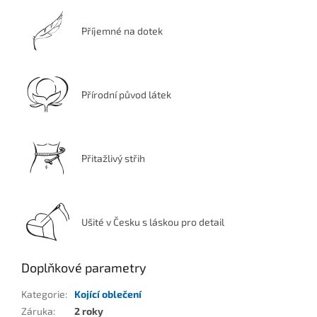
Příjemné na dotek
Přírodní původ látek
Přitažlivý střih
Ušité v Česku s láskou pro detail
Doplňkové parametry
Kategorie
:
Kojící oblečení
Záruka
:
2 roky