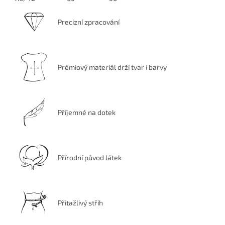
Precizní zpracování
Prémiový materiál drží tvar i barvy
Příjemné na dotek
Přírodní původ látek
Přitažlivý střih