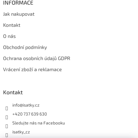
INFORMACE
Jak nakupovat
Kontakt
O nás
Obchodní podmínky
Ochrana osobních údajů GDPR
Vrácení zboží a reklamace
Kontakt
info
@
isatky.cz
+420 737 639 630
Sledujte nás na Facebooku
isatky_cz