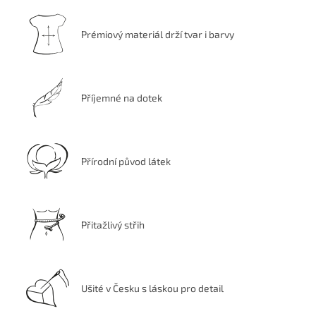
Prémiový materiál drží tvar i barvy
Příjemné na dotek
Přírodní původ látek
Přitažlivý střih
Ušité v Česku s láskou pro detail