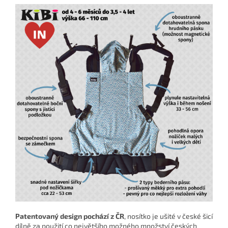
Patentovaný design pochází z ČR
, nosítko je ušité v české šicí
dílně za použití co největšího možného množství českých