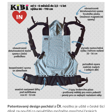
Patentovaný design pochází z ČR
, nosítko je ušité v české šicí
dílně za použití co největšího možného množství českých