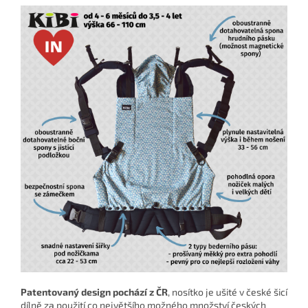
Patentovaný design pochází z ČR
, nosítko je ušité v české šicí
dílně za použití co největšího možného množství českých