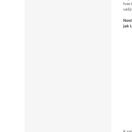
tvar
vaši
Nosí
jak 
K zaj