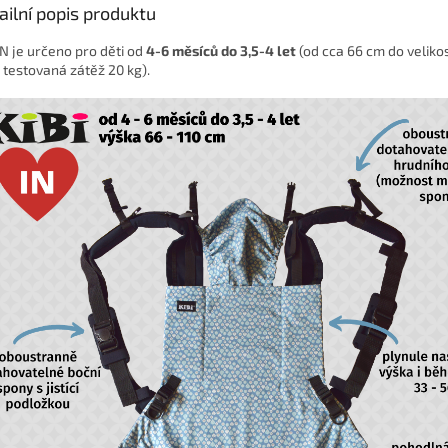
ailní popis produktu
IN je určeno pro děti od
4-6 měsíců do 3,5-4 let
(od cca 66 cm do velikos
 testovaná zátěž 20 kg).