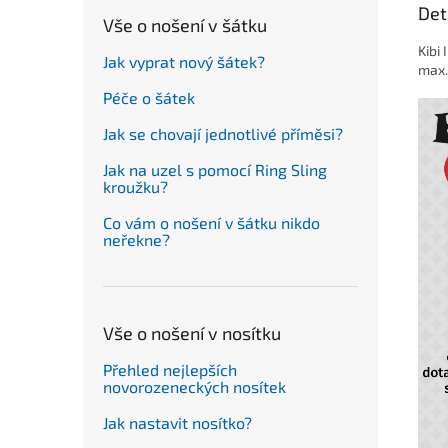
Det
Vše o nošení v šátku
Kibi 
Jak vyprat nový šátek?
max.
Péče o šátek
Jak se chovají jednotlivé příměsi?
Jak na uzel s pomocí Ring Sling
kroužku?
Co vám o nošení v šátku nikdo
neřekne?
Vše o nošení v nosítku
Přehled nejlepších
novorozeneckých nosítek
Jak nastavit nosítko?