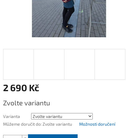
2 690 Kč
Měrná
Zvolte variantu
cena:
Varianta
Můžeme doručit do:
Zvolte variantu
Možnosti doručení