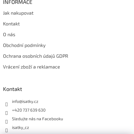
INFORMACE
Jak nakupovat
Kontakt
O nás
Obchodní podmínky
Ochrana osobních údajů GDPR
Vrácení zboží a reklamace
Kontakt
info
@
isatky.cz
+420 737 639 630
Sledujte nás na Facebooku
isatky_cz