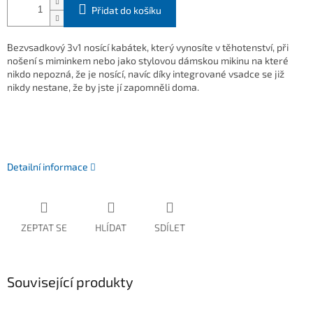
Přidat do košíku
Bezvsadkový 3v1 nosící kabátek, který vynosíte v těhotenství, při
nošení s miminkem nebo jako stylovou dámskou mikinu na které
nikdo nepozná, že je nosící, navíc díky integrované vsadce se již
nikdy nestane, že by jste jí zapomněli doma.
Detailní informace
ZEPTAT SE
HLÍDAT
SDÍLET
Související produkty