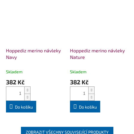
Hoppediz merino návleky
Hoppediz merino návleky
Navy
Nature
Skladem
Skladem
382 Kč
382 Kč
Do košíku
Do košíku
ZOBRAZIT VŠECHNY SOUVISEJÍCÍ PRODUKTY