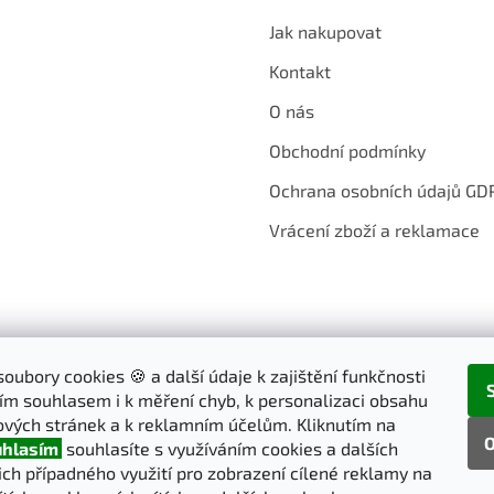
Jak nakupovat
Kontakt
O nás
Obchodní podmínky
Ochrana osobních údajů GD
Vrácení zboží a reklamace
oubory cookies 🍪 a další údaje k zajištění funkčnosti
ím souhlasem i k měření chyb, k personalizaci obsahu
vých stránek a k reklamním účelům. Kliknutím na
O
hlasím
souhlasíte s využíváním cookies a dalších
jich případného využití pro zobrazení cílené reklamy na