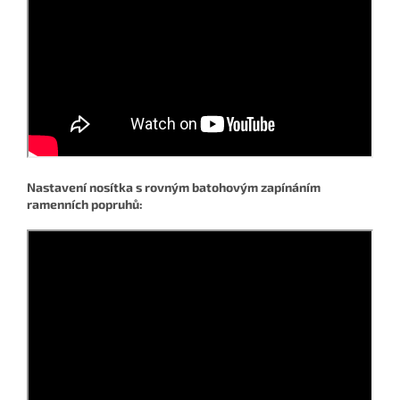
Nastavení nosítka s rovným batohovým zapínáním
ramenních popruhů: