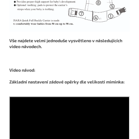
Vše najdete velmi jednoduše vysvětleno v následujících
video návodech.
Video návod:
Základní nastavení zádové opěrky dle velikosti miminka: