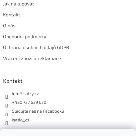
Jak nakupovat
Kontakt
O nás
Obchodní podmínky
Ochrana osobních údajů GDPR
Vrácení zboží a reklamace
Kontakt
info
@
isatky.cz
+420 737 639 630
Sledujte nás na Facebooku
isatky_cz