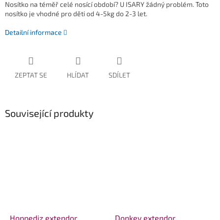
Nosítko na téměř celé nosící období? U ISARY žádný problém. Toto
nosítko je vhodné pro děti od 4-5kg do 2-3 let.
Detailní informace
ZEPTAT SE
HLÍDAT
SDÍLET
Související produkty
Hoppediz extendor
Donkey extendor