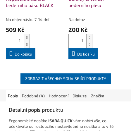
bederního pásu BLACK
bederního pásu
Na objednávku 7-14 dní
Na dotaz
509 Kč
200 Kč
Do košíku
Do košíku
ZOBRAZIT VŠECHNY SOUVISEJÍCÍ PRODUKTY
Popis
Podobné (4)
Hodnocení
Diskuze
Značka
Detailní popis produktu
Ergonomické nosítko
ISARA QUICK
vám nabízí vše, co
očekáváte od rostoucího nastavitelného nosítka a to v té