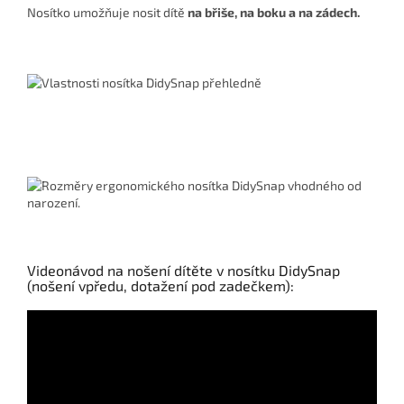
Nosítko umožňuje nosit dítě
na břiše, na boku a na zádech.
Videonávod na nošení dítěte v nosítku DidySnap
(nošení vpředu, dotažení pod zadečkem):