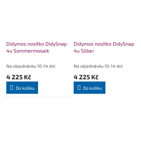
Didymos nosítko DidySnap
Didymos nosítko DidySnap
4u Sommermosaik
4u Silber
Na objednávku 10-14 dní
Na objednávku 10-14 dní
4 225 Kč
4 225 Kč
Do košíku
Do košíku