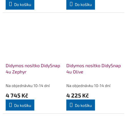
Do košíku
Do košíku
Didymos nosítko DidySnap
Didymos nosítko DidySnap
4u Zephyr
4u Olive
Na objednávku 10-14 dní
Na objednávku 10-14 dní
4 745 Kč
4 225 Kč
Do košíku
Do košíku