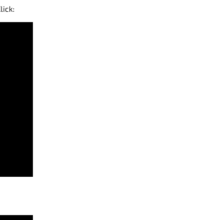
lick: