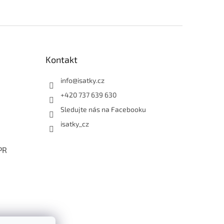
Kontakt
info
@
isatky.cz
+420 737 639 630
Sledujte nás na Facebooku
isatky_cz
PR