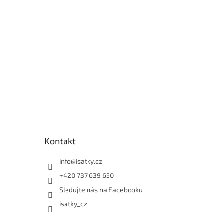
Kontakt
info
@
isatky.cz
+420 737 639 630
Sledujte nás na Facebooku
isatky_cz