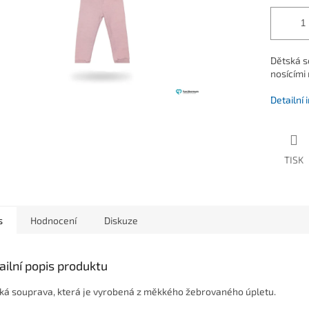
Dětská s
nosícími
Detailní
TISK
s
Hodnocení
Diskuze
ailní popis produktu
ká souprava, která je vyrobená z měkkého žebrovaného úpletu.