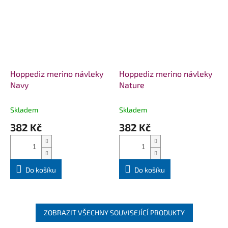
Hoppediz merino návleky
Hoppediz merino návleky
Navy
Nature
Skladem
Skladem
382 Kč
382 Kč
Do košíku
Do košíku
ZOBRAZIT VŠECHNY SOUVISEJÍCÍ PRODUKTY