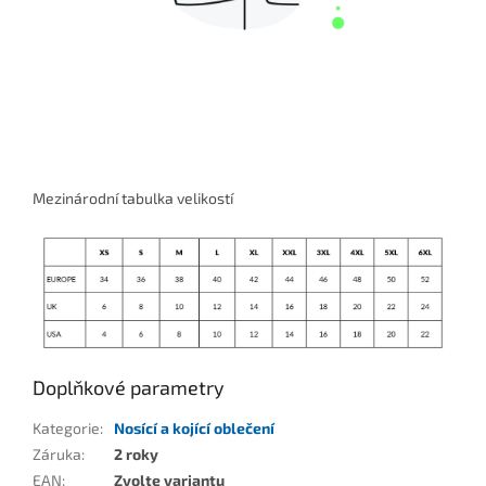
Mezinárodní tabulka velikostí
Doplňkové parametry
Kategorie
:
Nosící a kojící oblečení
Záruka
:
2 roky
EAN
:
Zvolte variantu