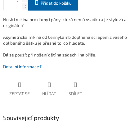
Přidat do košíku
Nosící mikina pro dámy i pány, která nemá vsadku a je stylová a
originální?
Asymetrická mikina od LennyLamb doplněná scrapem z vašeho
oblíbeného šátku je přesně to, co hledáte.
Dá se použít při nošení dětí na zádech i na břiše.
Detailní informace
ZEPTAT SE
HLÍDAT
SDÍLET
Související produkty