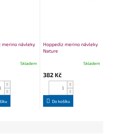
 merino návleky
Hoppediz merino návleky
Nature
Skladem
Skladem
382 Kč
šíku
Do košíku