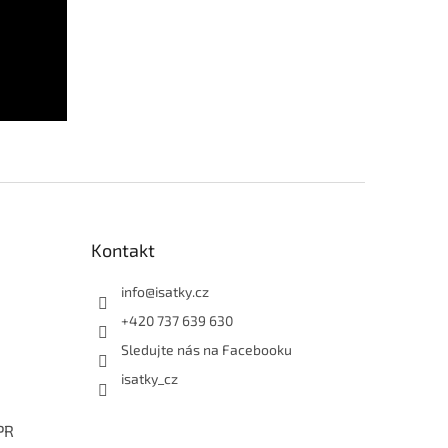
Kontakt
info
@
isatky.cz
+420 737 639 630
Sledujte nás na Facebooku
isatky_cz
PR