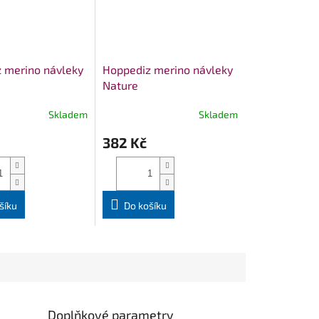
 merino návleky
Hoppediz merino návleky
Nature
Skladem
Skladem
382 Kč
šíku
Do košíku
Doplňkové parametry