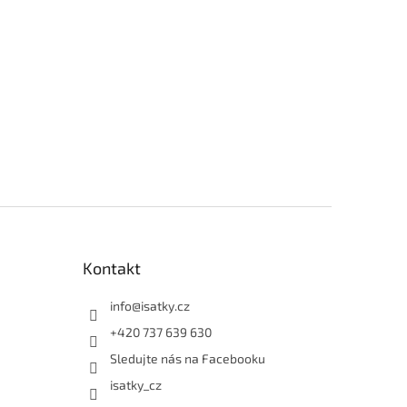
Kontakt
info
@
isatky.cz
+420 737 639 630
Sledujte nás na Facebooku
isatky_cz