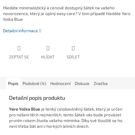
Hledáte minimalistický a cenově dostupný šátek na vašeho
novorozence, který je úplný easy care? V tom případě hledáte Yaro
Yolka Blue
Detailní informace
ZEPTAT SE
HLÍDAT
SDÍLET
Popis
Podobné (4)
Hodnocení
Diskuze
Značka
Detailní popis produktu
Yaro Yolka Blue
je tenký celobavlněný šátek, který je určen
pro nošení těch nejmenších, tento šátek vás bude provázet
prvním rokem života vašeho miminka. Díky své tlouště se ho
není třeba bát ani v horkých letních dnech.