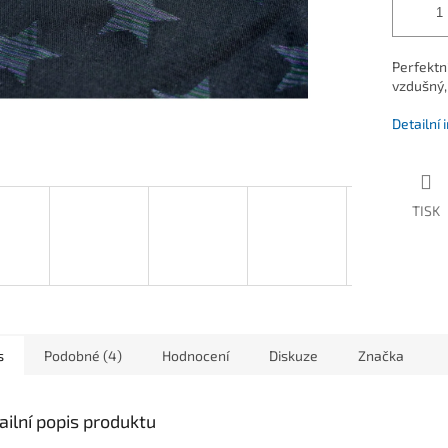
Perfektn
vzdušný,
Detailní
TISK
s
Podobné (4)
Hodnocení
Diskuze
Značka
ailní popis produktu