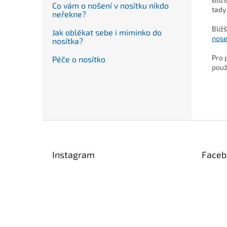
Co vám o nošení v nosítku nikdo
tady
neřekne?
Bliž
Jak oblékat sebe i miminko do
nose
nosítka?
Pro 
Péče o nosítko
použ
Z
á
p
Instagram
Faceb
a
t
í