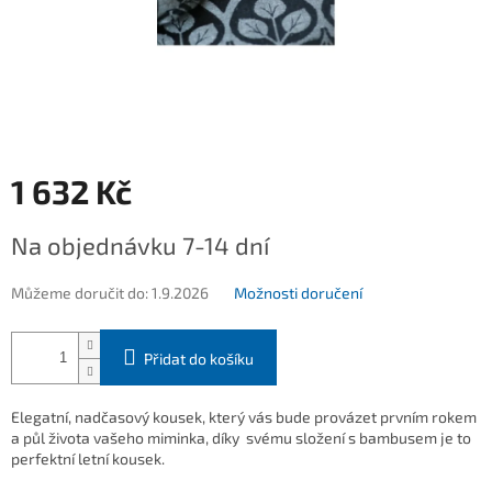
1 632 Kč
Měrná
Na objednávku 7-14 dní
cena:
Můžeme doručit do:
1.9.2026
Možnosti doručení
Přidat do košíku
Elegatní, nadčasový kousek, který vás bude provázet prvním rokem
a půl života vašeho miminka, díky svému složení s bambusem je to
perfektní letní kousek.