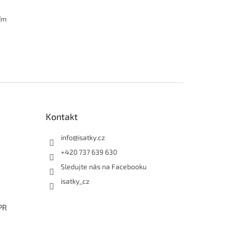
ním
Kontakt
info
@
isatky.cz
+420 737 639 630
Sledujte nás na Facebooku
isatky_cz
PR