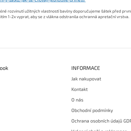
plné rozvinutí užitných vlastností bavlny doporučujeme šátek před prv
itím 1-2x vyprat, aby se z vlákna odstranila ochranná apretační vrstva.
ook
INFORMACE
Jak nakupovat
Kontakt
O nás
Obchodní podmínky
Ochrana osobních údajů GD