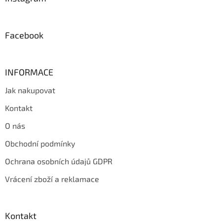
t
í
Facebook
INFORMACE
Jak nakupovat
Kontakt
O nás
Obchodní podmínky
Ochrana osobních údajů GDPR
Vrácení zboží a reklamace
Kontakt