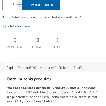
Přidat do košíku
Tento šátek je vhodný pro nošení batolat a větších dětí.
Detailní informace
ZEPTAT SE
HLÍDAT
SDÍLET
Popis
Podobné (4)
Hodnocení
Diskuze
Značka
Detailní popis produktu
Yaro Lace Contra Fuchsia 10 % Natural Seacell
je středně
tlustý až tlustší šátek, který je vhodný pro děti od 5-6 měsíců
a s přehledem zvládne i dvou nebo tříleté dítko, proto se řadí
mezi
šátky na celé nosící období.