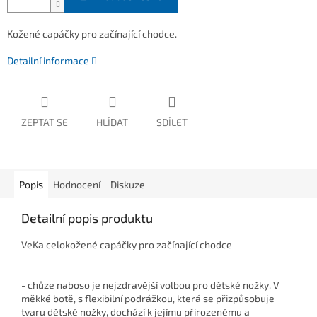
Kožené capáčky pro začínající chodce.
Detailní informace
ZEPTAT SE
HLÍDAT
SDÍLET
Popis
Hodnocení
Diskuze
Detailní popis produktu
VeKa celokožené capáčky pro začínající chodce
- chůze naboso je nejzdravější volbou pro dětské nožky. V
měkké botě, s flexibilní podrážkou, která se přizpůsobuje
tvaru dětské nožky, dochází k jejímu přirozenému a