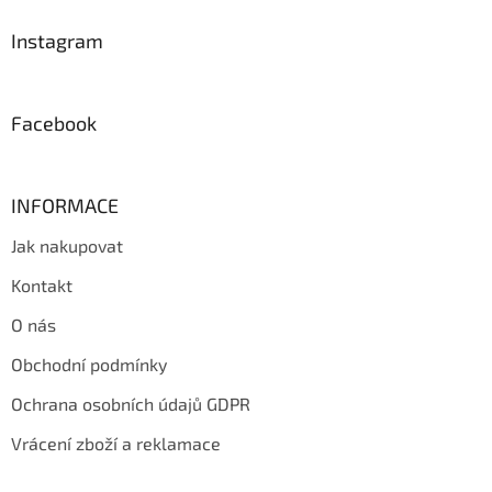
p
a
Instagram
t
í
Facebook
INFORMACE
Jak nakupovat
Kontakt
O nás
Obchodní podmínky
Ochrana osobních údajů GDPR
Vrácení zboží a reklamace