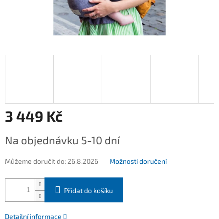
3 449 Kč
Měrná
Na objednávku 5-10 dní
cena:
Můžeme doručit do:
26.8.2026
Možnosti doručení
Přidat do košíku
Detailní informace