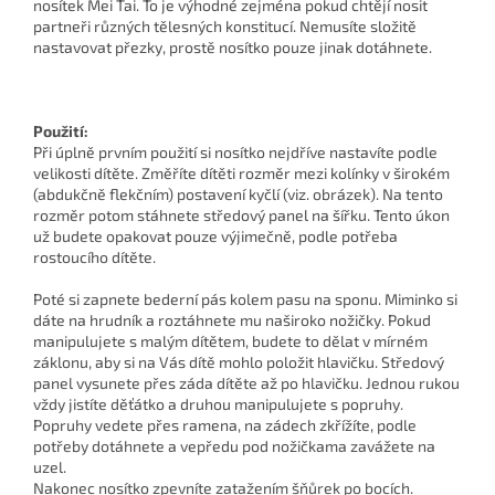
nosítek Mei Tai. To je výhodné zejména pokud chtějí nosit
partneři různých tělesných konstitucí. Nemusíte složitě
nastavovat přezky, prostě nosítko pouze jinak dotáhnete.
Použití:
Při úplně prvním použití si nosítko nejdříve nastavíte podle
velikosti dítěte. Změříte dítěti rozměr mezi kolínky v širokém
(abdukčně flekčním) postavení kyčlí (viz. obrázek). Na tento
rozměr potom stáhnete středový panel na šířku. Tento úkon
už budete opakovat pouze výjimečně, podle potřeba
rostoucího dítěte.
Poté si zapnete bederní pás kolem pasu na sponu. Miminko si
dáte na hrudník a roztáhnete mu naširoko nožičky. Pokud
manipulujete s malým dítětem, budete to dělat v mírném
záklonu, aby si na Vás dítě mohlo položit hlavičku. Středový
panel vysunete přes záda dítěte až po hlavičku. Jednou rukou
vždy jistíte děťátko a druhou manipulujete s popruhy.
Popruhy vedete přes ramena, na zádech zkřížíte, podle
potřeby dotáhnete a vepředu pod nožičkama zavážete na
uzel.
Nakonec nosítko zpevníte zatažením šňůrek po bocích.