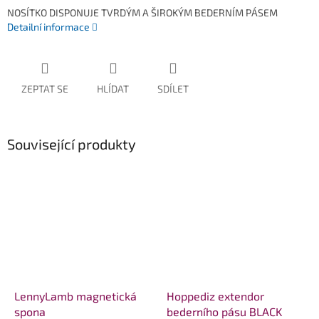
NOSÍTKO DISPONUJE TVRDÝM A ŠIROKÝM BEDERNÍM PÁSEM
Detailní informace
ZEPTAT SE
HLÍDAT
SDÍLET
Související produkty
LennyLamb magnetická
Hoppediz extendor
spona
bederního pásu BLACK