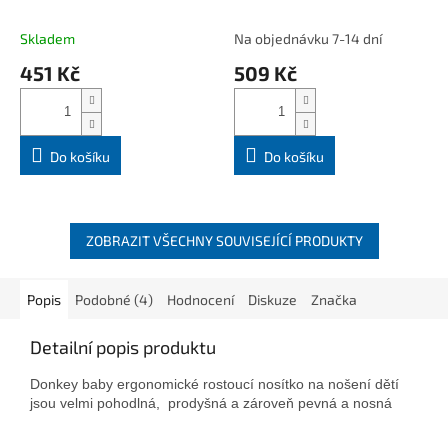
Skladem
Na objednávku 7-14 dní
451 Kč
509 Kč
Do košíku
Do košíku
ZOBRAZIT VŠECHNY SOUVISEJÍCÍ PRODUKTY
Popis
Podobné (4)
Hodnocení
Diskuze
Značka
Detailní popis produktu
Donkey baby ergonomické rostoucí nosítko na nošení dětí
jsou velmi pohodlná, prodyšná a zároveň pevná a nosná