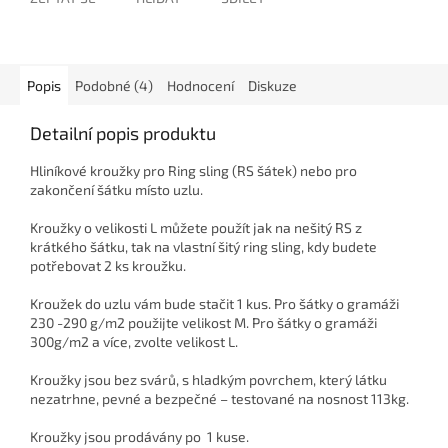
Popis
Podobné (4)
Hodnocení
Diskuze
Detailní popis produktu
Hliníkové kroužky pro Ring sling (RS šátek) nebo pro
zakončení šátku místo uzlu.
Kroužky o velikosti L můžete použít jak na nešitý RS z
krátkého šátku, tak na vlastní šitý ring sling, kdy budete
potřebovat 2 ks kroužku.
Kroužek do uzlu vám bude stačit 1 kus. Pro šátky o gramáži
230 -290 g/m2 použijte velikost M. Pro šátky o gramáži
300g/m2 a více, zvolte velikost L.
Kroužky jsou bez svárů, s hladkým povrchem, který látku
nezatrhne, pevné a bezpečné – testované na nosnost 113kg.
Kroužky jsou prodávány po 1 kuse.