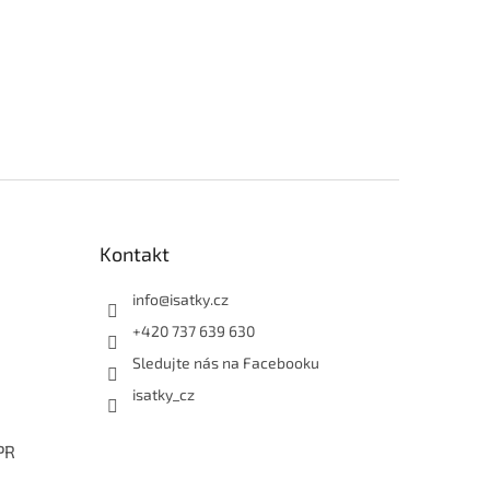
Kontakt
info
@
isatky.cz
+420 737 639 630
Sledujte nás na Facebooku
isatky_cz
PR