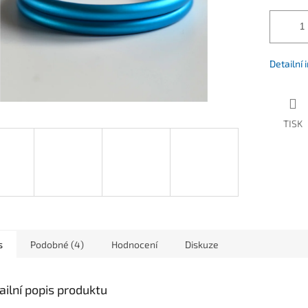
Detailní
TISK
s
Podobné (4)
Hodnocení
Diskuze
ailní popis produktu