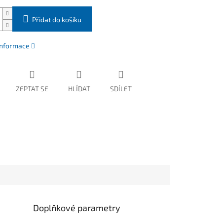
Přidat do košíku
 informace
ZEPTAT SE
HLÍDAT
SDÍLET
Doplňkové parametry