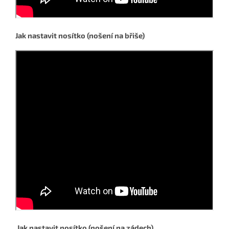
Jak nastavit nosítko (nošení na břiše)
Jak nastavit nosítko (nošení na zádech)