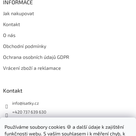
INFORMACE
Jak nakupovat
Kontakt
O nás
Obchodní podmínky
Ochrana osobních údajů GDPR
Vrácení zboží a reklamace
Kontakt
info
@
isatky.cz
+420 737 639 630
Sledujte nás na Facebooku
Používáme soubory cookies 🍪 a další údaje k zajištění
isatky_cz
funkčnosti webu. S vaším souhlasem i k měření chyb, k