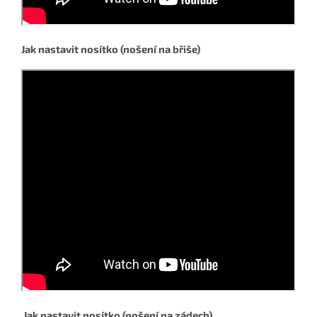
Jak nastavit nosítko (nošení na břiše)
Jak nastavit nosítko (nošení na zádech)