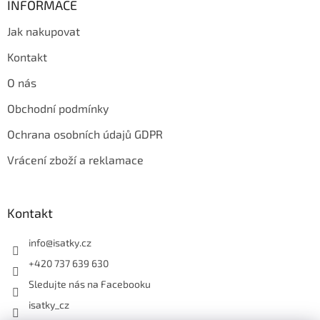
INFORMACE
Jak nakupovat
Kontakt
O nás
Obchodní podmínky
Ochrana osobních údajů GDPR
Vrácení zboží a reklamace
Kontakt
info
@
isatky.cz
+420 737 639 630
Sledujte nás na Facebooku
isatky_cz