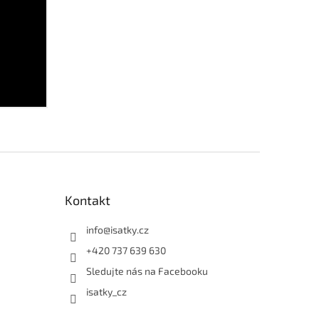
Kontakt
info
@
isatky.cz
+420 737 639 630
Sledujte nás na Facebooku
isatky_cz