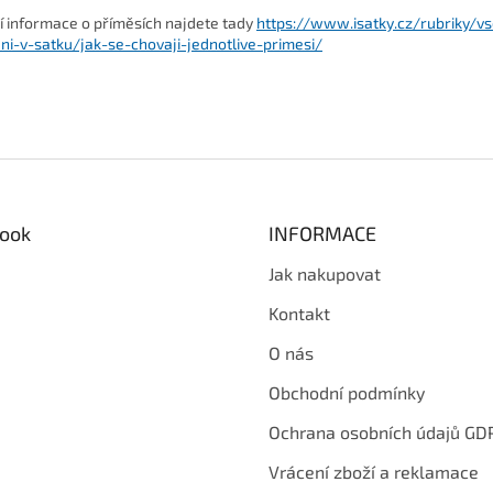
ší informace o příměsích najdete tady
https://www.isatky.cz/rubriky/v
ni-v-satku/jak-se-chovaji-jednotlive-primesi/
ook
INFORMACE
Jak nakupovat
Kontakt
O nás
Obchodní podmínky
Ochrana osobních údajů GD
Vrácení zboží a reklamace