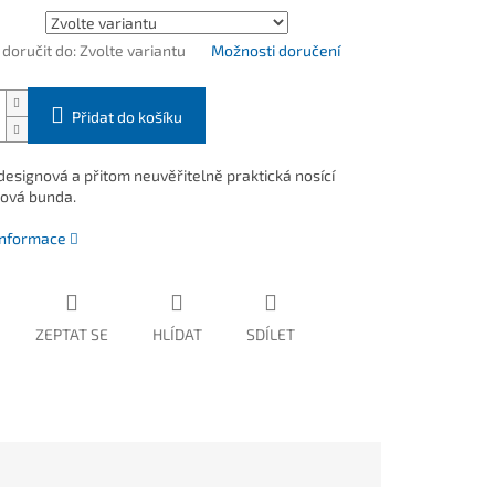
oručit do:
Zvolte variantu
Možnosti doručení
Přidat do košíku
 designová a přitom neuvěřitelně praktická nosící
lová bunda.
 informace
ZEPTAT SE
HLÍDAT
SDÍLET