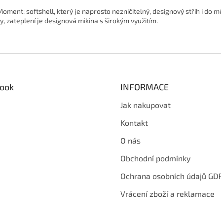
oment: softshell, který je naprosto nezničitelný, designový střih i do m
y, zateplení je designová mikina s širokým využitím.
ook
INFORMACE
Jak nakupovat
Kontakt
O nás
Obchodní podmínky
Ochrana osobních údajů GD
Vrácení zboží a reklamace