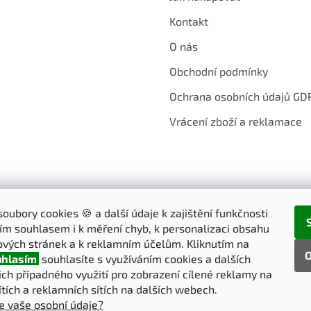
Kontakt
O nás
Obchodní podmínky
Ochrana osobních údajů GD
Vrácení zboží a reklamace
oubory cookies 🍪 a další údaje k zajištění funkčnosti
ím souhlasem i k měření chyb, k personalizaci obsahu
vých stránek a k reklamním účelům. Kliknutím na
O
hlasím
souhlasíte s využíváním cookies a dalších
jich případného využití pro zobrazení cílené reklamy na
ítích a reklamních sítích na dalších webech.
e vaše osobní údaje?