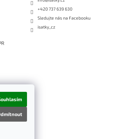
+420 737 639 630
Sledujte nás na Facebooku
isatky_cz
PR
Souhlasím
dmítnout