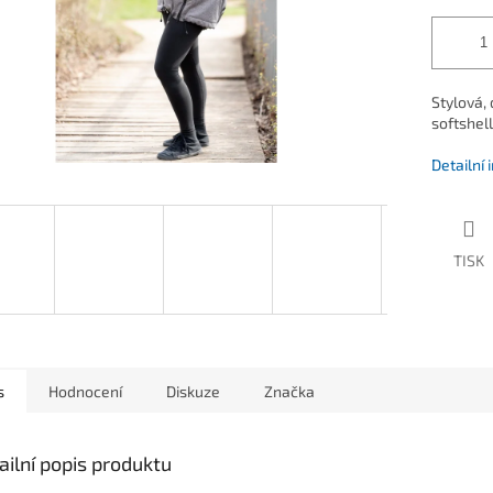
Stylová,
softshel
Detailní
TISK
s
Hodnocení
Diskuze
Značka
ailní popis produktu