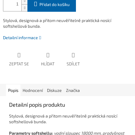
Přidat do košíku
Stylová, designová a přitom neuvěřitelně praktická nosící
softshellová bunda.
Detailní informace
ZEPTAT SE
HLÍDAT
SDÍLET
Popis
Hodnocení
Diskuze
Značka
Detailní popis produktu
Stylová, designová a přitom neuvěřitelně praktická nosící
softshellová bunda.
Parametry softshellu:
vodní sloupec 18000 mm, prodyšnost