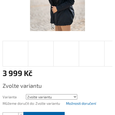
3 999 Kč
Měrná
Zvolte variantu
cena:
Varianta
Můžeme doručit do:
Zvolte variantu
Možnosti doručení