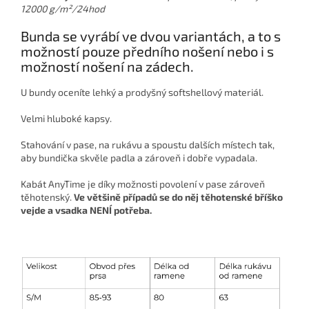
12000 g/m
²
/24hod
Bunda se vyrábí ve dvou variantách, a to s
možností pouze předního nošení nebo i s
možností nošení na zádech.
U bundy oceníte lehký a prodyšný softshellový materiál.
Velmi hluboké kapsy.
Stahování v pase, na rukávu a spoustu dalších místech tak,
aby bundička skvěle padla a zároveň i dobře vypadala.
Kabát AnyTime je díky možnosti povolení v pase zároveň
těhotenský.
Ve většině případů se do něj těhotenské bříško
vejde a vsadka NENÍ potřeba.