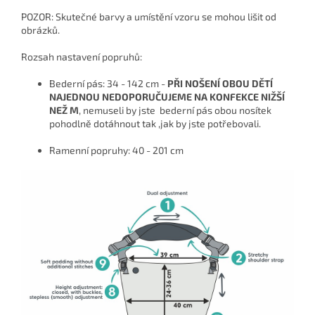
POZOR: Skutečné barvy a umístění vzoru se mohou lišit od
obrázků.
Rozsah nastavení popruhů:
Bederní pás: 34 - 142 cm -
PŘI NOŠENÍ OBOU DĚTÍ
NAJEDNOU NEDOPORUČUJEME NA KONFEKCE NIŽŠÍ
NEŽ M
, nemuseli by jste bederní pás obou nosítek
pohodlně dotáhnout tak ,jak by jste potřebovali.
Ramenní popruhy: 40 - 201 cm