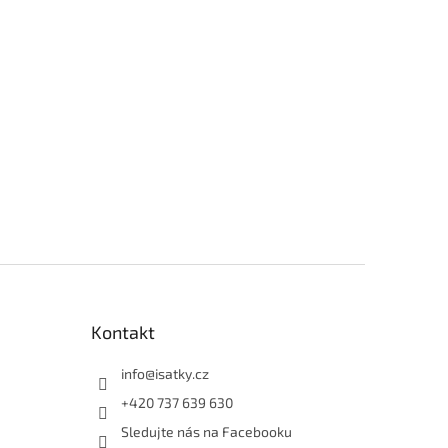
Kontakt
info
@
isatky.cz
+420 737 639 630
Sledujte nás na Facebooku